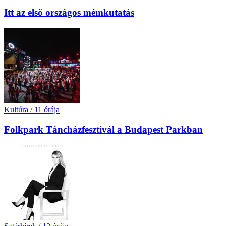
Itt az első országos mémkutatás
Kultúra
/
11 órája
Folkpark Táncházfesztivál a Budapest Parkban