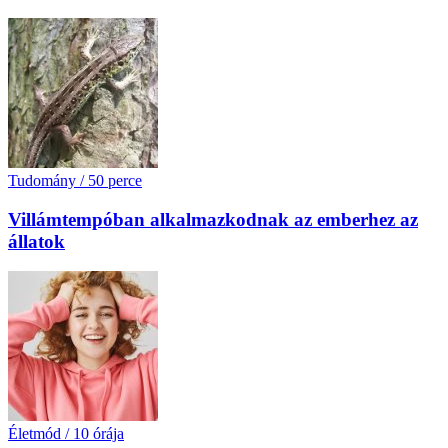
Tudomány
/
50 perce
Villámtempóban alkalmazkodnak az emberhez az
állatok
Életmód
/
10 órája