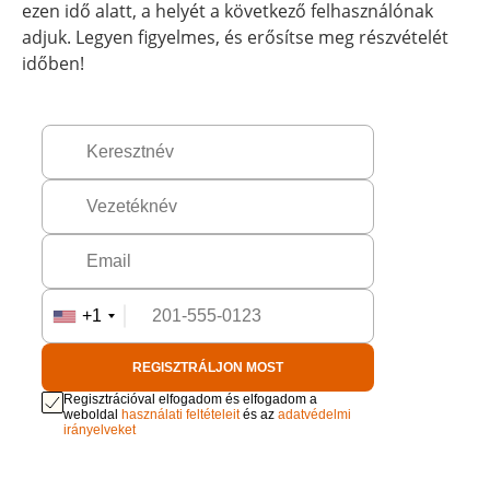
ezen idő alatt, a helyét a következő felhasználónak
adjuk. Legyen figyelmes, és erősítse meg részvételét
időben!
+1
REGISZTRÁLJON MOST
Regisztrációval elfogadom és elfogadom a
weboldal
használati feltételeit
és az
adatvédelmi
irányelveket