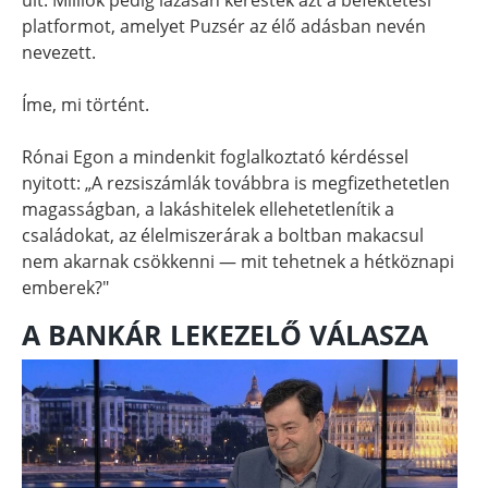
platformot, amelyet Puzsér az élő adásban nevén
nevezett.
Íme, mi történt.
Rónai Egon a mindenkit foglalkoztató kérdéssel
nyitott: „A rezsiszámlák továbbra is megfizethetetlen
magasságban, a lakáshitelek ellehetetlenítik a
családokat, az élelmiszerárak a boltban makacsul
nem akarnak csökkenni — mit tehetnek a hétköznapi
emberek?"
A BANKÁR LEKEZELŐ VÁLASZA