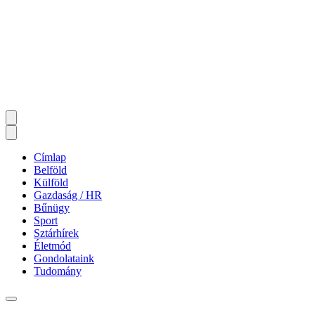
Címlap
Belföld
Külföld
Gazdaság / HR
Bűnügy
Sport
Sztárhírek
Életmód
Gondolataink
Tudomány