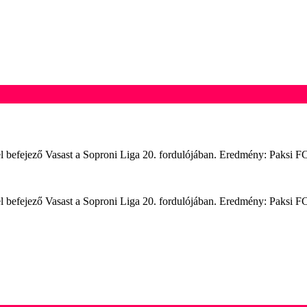
el befejező Vasast a Soproni Liga 20. fordulójában. Eredmény: Paksi FC
el befejező Vasast a Soproni Liga 20. fordulójában. Eredmény: Paksi FC