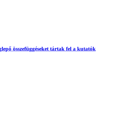
eglepő összefüggéseket tártak fel a kutatók