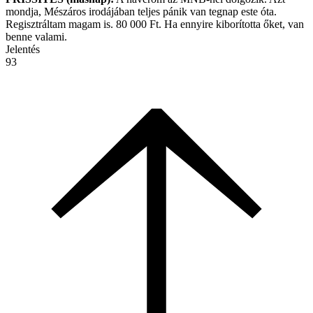
mondja, Mészáros irodájában teljes pánik van tegnap este óta.
Regisztráltam magam is. 80 000 Ft. Ha ennyire kiborította őket, van
benne valami.
Jelentés
93