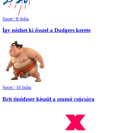
Sport
/
8 órája
Így nézhet ki ősszel a Dodgers kerete
Sport
/
10 órája
Brit tinédzser készül a szumó csúcsára