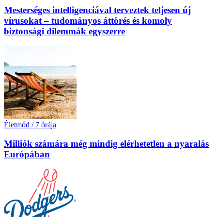
Mesterséges intelligenciával terveztek teljesen új
vírusokat – tudományos áttörés és komoly
biztonsági dilemmák egyszerre
Életmód
/
7 órája
Milliók számára még mindig elérhetetlen a nyaralás
Európában