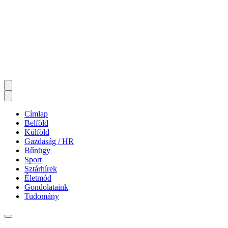
Címlap
Belföld
Külföld
Gazdaság / HR
Bűnügy
Sport
Sztárhírek
Életmód
Gondolataink
Tudomány