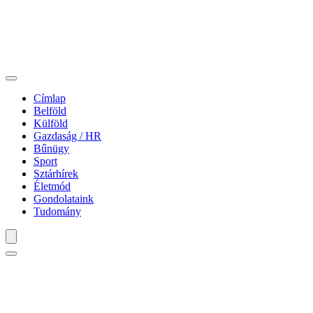
Címlap
Belföld
Külföld
Gazdaság / HR
Bűnügy
Sport
Sztárhírek
Életmód
Gondolataink
Tudomány