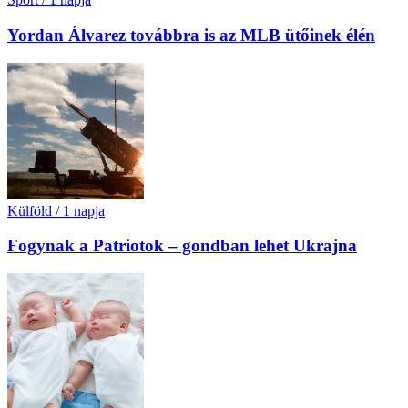
Yordan Álvarez továbbra is az MLB ütőinek élén
Külföld
/
1 napja
Fogynak a Patriotok – gondban lehet Ukrajna