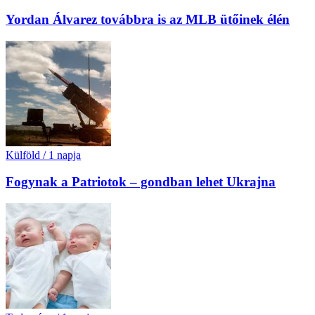
Yordan Álvarez továbbra is az MLB ütőinek élén
Külföld
/
1 napja
Fogynak a Patriotok – gondban lehet Ukrajna