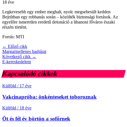
18 éve
Legkevesebb egy ember meghalt, nyolc megsebesült kedden
Bejrútban egy robbanás során – közölték biztonsági források. Az
egyelőre ismeretlen eredetű detonáció a libanoni főváros északi
részén történt.
Forrás: MTI
← Előző cikk
Margarinellenes hadjárat
Következő cikk →
E-kereskedelem
Kapcsolódó cikkek
Külföld
/
17 éve
Vakcinapróba: önkénteseket toboroznak
Külföld
/
18 éve
Öt és fél év börtön a sofőrnek