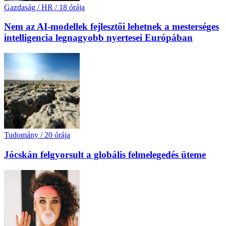
Gazdaság / HR
/
18 órája
Nem az AI-modellek fejlesztői lehetnek a mesterséges
intelligencia legnagyobb nyertesei Európában
Tudomány
/
20 órája
Jócskán felgyorsult a globális felmelegedés üteme