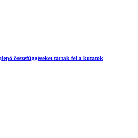
eglepő összefüggéseket tártak fel a kutatók