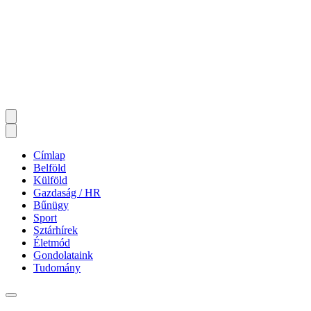
Címlap
Belföld
Külföld
Gazdaság / HR
Bűnügy
Sport
Sztárhírek
Életmód
Gondolataink
Tudomány