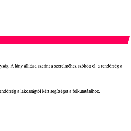
ág. A lány állítása szerint a szerelméhez szökött el, a rendőrség a
ndőrség a lakosságtól kért segítséget a felkutatásához.