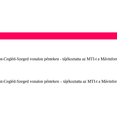
st-Cegléd-Szeged vonalon pénteken - tájékoztatta az MTI-t a Mávinfo
st-Cegléd-Szeged vonalon pénteken – tájékoztatta az MTI-t a Mávinfo