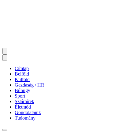
Címlap
Belföld
Külföld
Gazdaság / HR
Bűnügy
Sport
Sztárhírek
Életmód
Gondolataink
Tudomány