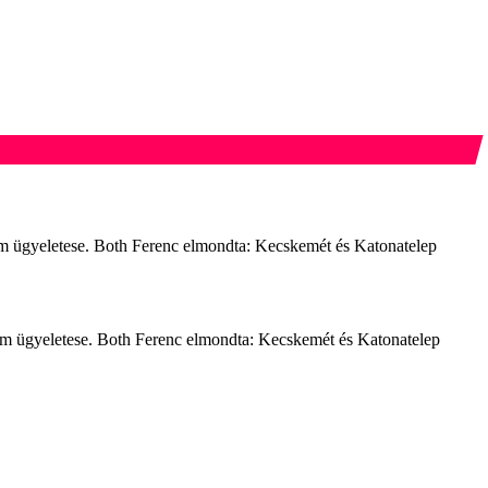
rm ügyeletese. Both Ferenc elmondta: Kecskemét és Katonatelep
rm ügyeletese. Both Ferenc elmondta: Kecskemét és Katonatelep