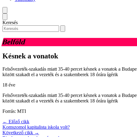
Keresés
Belföld
Késnek a vonatok
Felsővezeték-szakadás miatt 35-40 percet késnek a vonatok a Budape
között szakadt el a vezeték és a szakemberek 18 órára ígérik
18 éve
Felsővezeték-szakadás miatt 35-40 percet késnek a vonatok a Budape
között szakadt el a vezeték és a szakemberek 18 órára ígérik
Forrás: MTI
← Előző cikk
Komszomol kapitalista iskola volt?
Következő cikk →