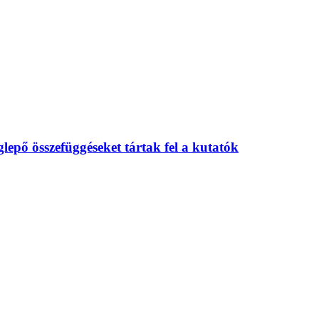
eglepő összefüggéseket tártak fel a kutatók