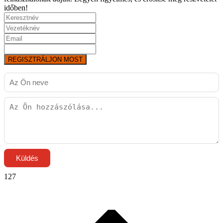
időben!
REGISZTRÁLJON MOST
Küldés
127