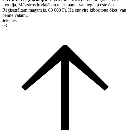
mondja, Mészáros irodájában teljes pánik van tegnap este óta.
Regisztráltam magam is. 80 000 Ft. Ha ennyire kiborította őket, van
benne valami.
Jelentés
93