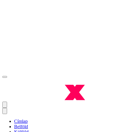
Címlap
Belföld
Külföld