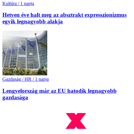
Kultúra
/
1 napja
Hetven éve halt meg az absztrakt expresszionizmus
egyik legnagyobb alakja
Gazdaság / HR
/
1 napja
Lengyelország már az EU hatodik legnagyobb
gazdasága