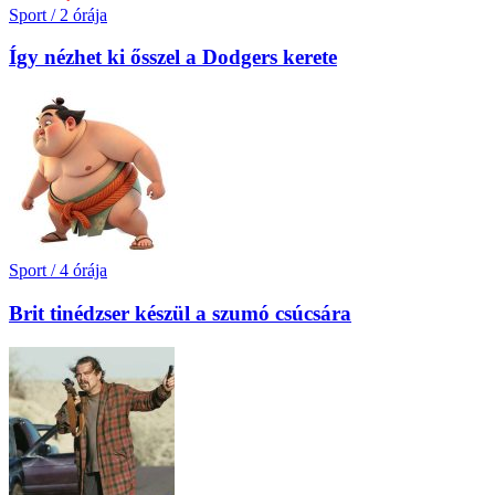
Sport
/
2 órája
Így nézhet ki ősszel a Dodgers kerete
Sport
/
4 órája
Brit tinédzser készül a szumó csúcsára