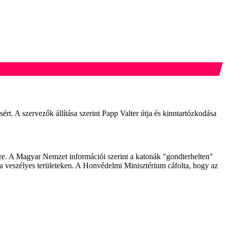
sért. A szervezők állítása szerint Papp Valter útja és kinntartózkodása
letre. A Magyar Nemzet információi szerint a katonák "gondterhelten"
i a veszélyes területeken. A Honvédelmi Minisztérium cáfolta, hogy az