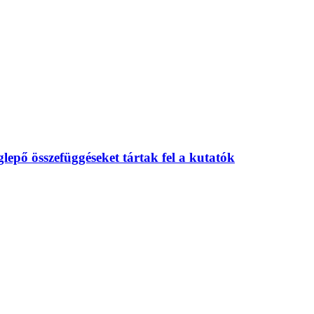
eglepő összefüggéseket tártak fel a kutatók