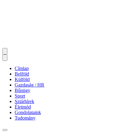
Címlap
Belföld
Külföld
Gazdaság / HR
Bűnügy
Sport
Sztárhírek
Életmód
Gondolataink
Tudomány