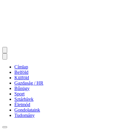
Címlap
Belföld
Külföld
Gazdaság / HR
Bűnügy
Sport
Sztárhírek
Életmód
Gondolataink
Tudomány