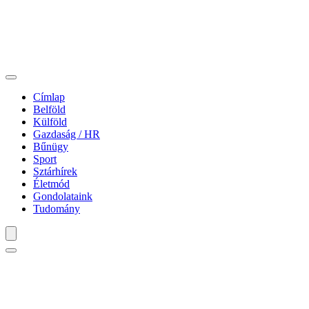
Címlap
Belföld
Külföld
Gazdaság / HR
Bűnügy
Sport
Sztárhírek
Életmód
Gondolataink
Tudomány