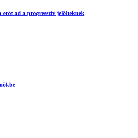
erőt ad a progresszív jelölteknek
önökbe