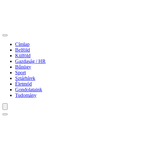
Címlap
Belföld
Külföld
Gazdaság / HR
Bűnügy
Sport
Sztárhírek
Életmód
Gondolataink
Tudomány