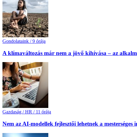
Gondolataink
/
9 órája
A klímaváltozás már nem a jövő kihívása – az alkal
Gazdaság / HR
/
11 órája
Nem az AI-modellek fejlesztői lehetnek a mesterséges 