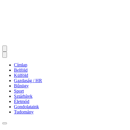
Címlap
Belföld
Külföld
Gazdaság / HR
Bűnügy
Sport
Sztárhírek
Életmód
Gondolataink
Tudomány