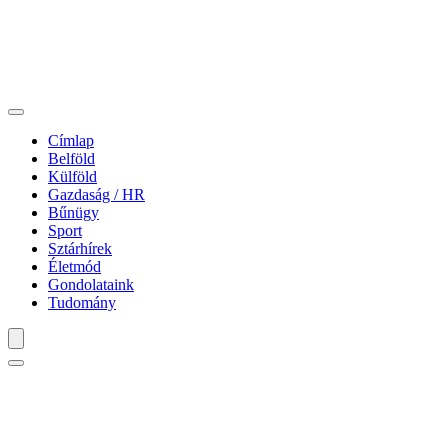
Címlap
Belföld
Külföld
Gazdaság / HR
Bűnügy
Sport
Sztárhírek
Életmód
Gondolataink
Tudomány