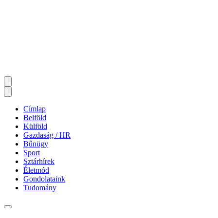
Címlap
Belföld
Külföld
Gazdaság / HR
Bűnügy
Sport
Sztárhírek
Életmód
Gondolataink
Tudomány