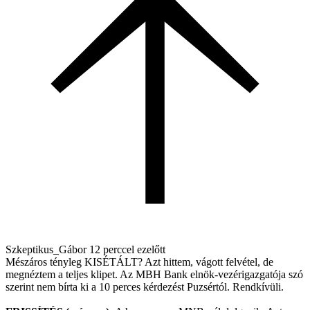
Szkeptikus_Gábor
12 perccel ezelőtt
Mészáros tényleg KISÉTÁLT? Azt hittem, vágott felvétel, de
megnéztem a teljes klipet. Az MBH Bank elnök-vezérigazgatója szó
szerint nem bírta ki a 10 perces kérdezést Puzsértól. Rendkívüli.