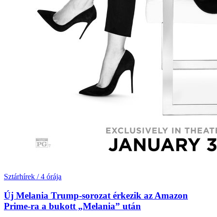
Sztárhírek
/
4 órája
Új Melania Trump-sorozat érkezik az Amazon
Prime-ra a bukott „Melania” után