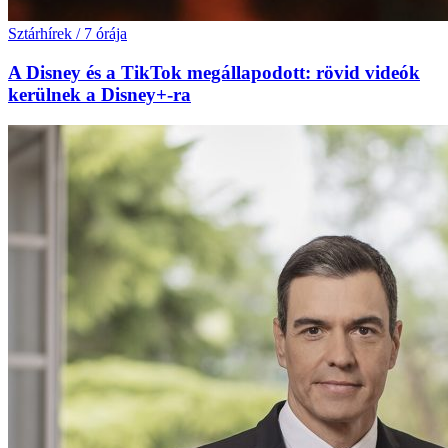
Sztárhírek
/
7 órája
A Disney és a TikTok megállapodott: rövid videók
kerülnek a Disney+-ra