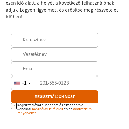
ezen idő alatt, a helyét a következő felhasználónak
adjuk. Legyen figyelmes, és erősítse meg részvételét
időben!
+1
REGISZTRÁLJON MOST
Regisztrációval elfogadom és elfogadom a
weboldal
használati feltételeit
és az
adatvédelmi
irányelveket