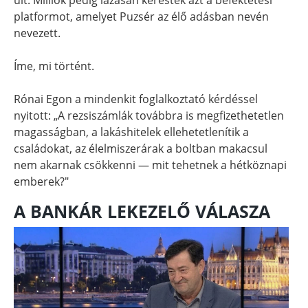
platformot, amelyet Puzsér az élő adásban nevén
nevezett.
Íme, mi történt.
Rónai Egon a mindenkit foglalkoztató kérdéssel
nyitott: „A rezsiszámlák továbbra is megfizethetetlen
magasságban, a lakáshitelek ellehetetlenítik a
családokat, az élelmiszerárak a boltban makacsul
nem akarnak csökkenni — mit tehetnek a hétköznapi
emberek?"
A BANKÁR LEKEZELŐ VÁLASZA