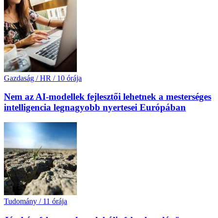
Gazdaság / HR
/
10 órája
Nem az AI-modellek fejlesztői lehetnek a mesterséges
intelligencia legnagyobb nyertesei Európában
Tudomány
/
11 órája