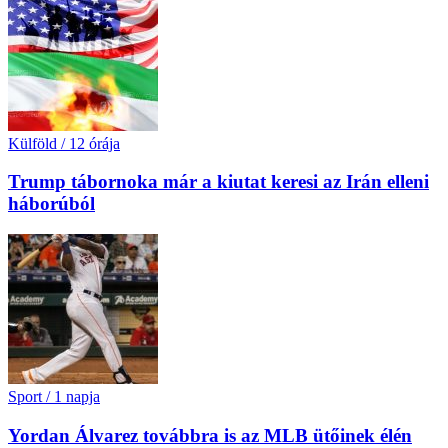
Külföld
/
12 órája
Trump tábornoka már a kiutat keresi az Irán elleni
háborúból
Sport
/
1 napja
Yordan Álvarez továbbra is az MLB ütőinek élén