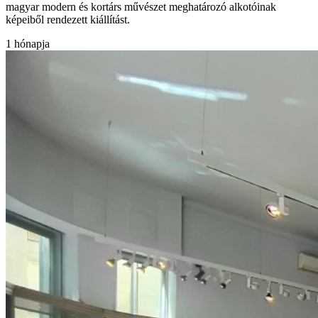
magyar modern és kortárs művészet meghatározó alkotóinak
képeiből rendezett kiállítást.
1 hónapja