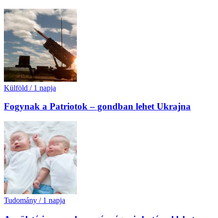
Külföld
/
1 napja
Fogynak a Patriotok – gondban lehet Ukrajna
Tudomány
/
1 napja