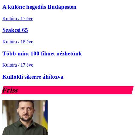
A különc hegedűs Budapesten
Kultúra
/
17 éve
Szakcsi 65
Kultúra
/
18 éve
Több mint 100 filmet nézhetünk
Kultúra
/
17 éve
Külföldi sikerre áhítozva
Friss