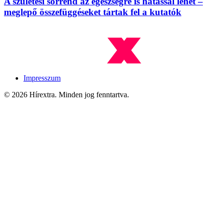
A születési sorrend az egészségre is hatással lehet –
meglepő összefüggéseket tártak fel a kutatók
Impresszum
© 2026 Hírextra. Minden jog fenntartva.