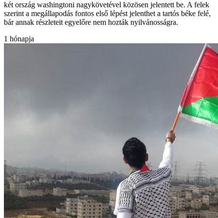
két ország washingtoni nagykövetével közösen jelentett be. A felek
szerint a megállapodás fontos első lépést jelenthet a tartós béke felé,
bár annak részleteit egyelőre nem hozták nyilvánosságra.
1 hónapja