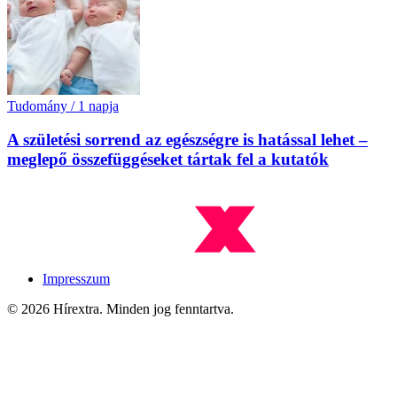
Tudomány
/
1 napja
A születési sorrend az egészségre is hatással lehet –
meglepő összefüggéseket tártak fel a kutatók
Impresszum
© 2026 Hírextra. Minden jog fenntartva.