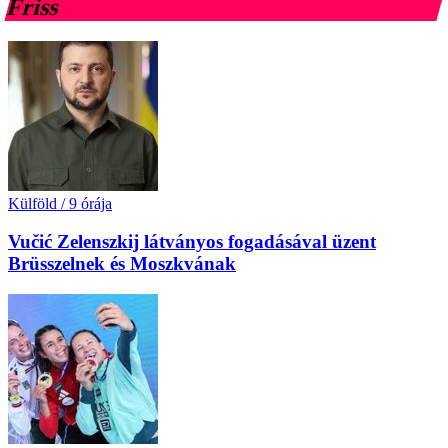
Friss
Külföld
/
9 órája
Vučić Zelenszkij látványos fogadásával üzent
Brüsszelnek és Moszkvának