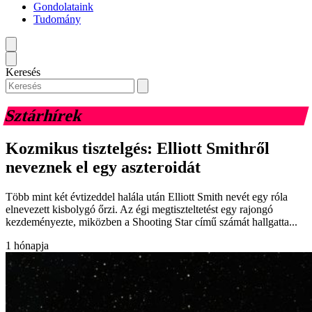
Gondolataink
Tudomány
Keresés
Sztárhírek
Kozmikus tisztelgés: Elliott Smithről
neveznek el egy aszteroidát
Több mint két évtizeddel halála után Elliott Smith nevét egy róla
elnevezett kisbolygó őrzi. Az égi megtiszteltetést egy rajongó
kezdeményezte, miközben a Shooting Star című számát hallgatta...
1 hónapja