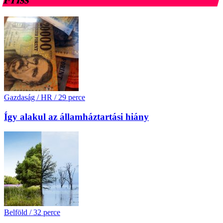
Gazdaság / HR
/
29 perce
Így alakul az államháztartási hiány
Belföld
/
32 perce