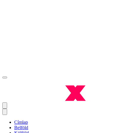
Címlap
Belföld
Külföld