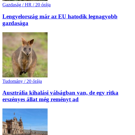
Gazdaság / HR
/
20 órája
Lengyelország már az EU hatodik legnagyobb
gazdasága
Tudomány
/
20 órája
Ausztrália kihalási válságban van, de egy ritka
erszényes állat még reményt ad