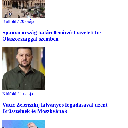
Külföld
/
20 órája
Spanyolország határellenőrzést vezetett be
Olaszországgal szemben
Külföld
/
1 napja
Vučić Zelenszkij látványos fogadásával üzent
Brüsszelnek és Moszkvának