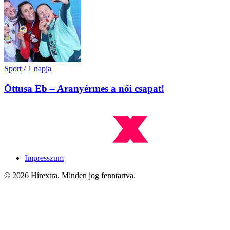
Sport
/
1 napja
Öttusa Eb – Aranyérmes a női csapat!
Impresszum
© 2026 Hírextra. Minden jog fenntartva.