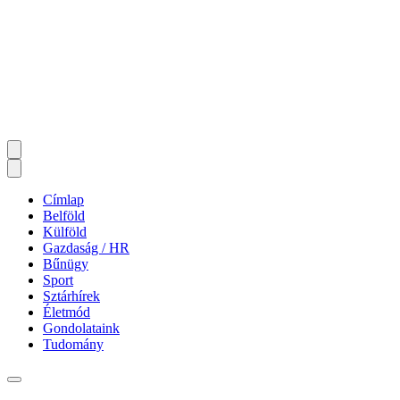
Címlap
Belföld
Külföld
Gazdaság / HR
Bűnügy
Sport
Sztárhírek
Életmód
Gondolataink
Tudomány