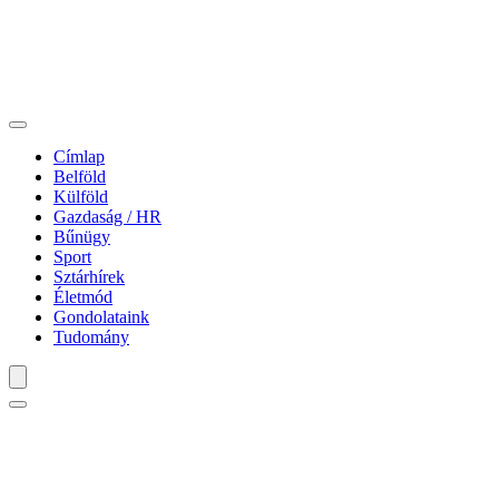
Címlap
Belföld
Külföld
Gazdaság / HR
Bűnügy
Sport
Sztárhírek
Életmód
Gondolataink
Tudomány