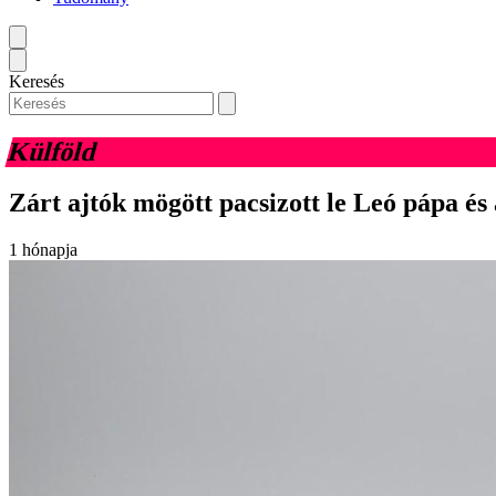
Keresés
Külföld
Zárt ajtók mögött pacsizott le Leó pápa 
1 hónapja