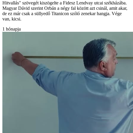
Hitvallás" szövegét kiszögelte a Fidesz Lendvay utcai székházába.
Magyar Dávid szerint Orbán a négy fal között azt csinál, amit akar,
de ez már csak a süllyedő Titanicon szóló zenekar hangja. Vége
van, kicsi.
1 hónapja