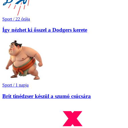
Sport
/
22 órája
Így nézhet ki ősszel a Dodgers kerete
Sport
/
1 napja
Brit tinédzser készül a szumó csúcsára