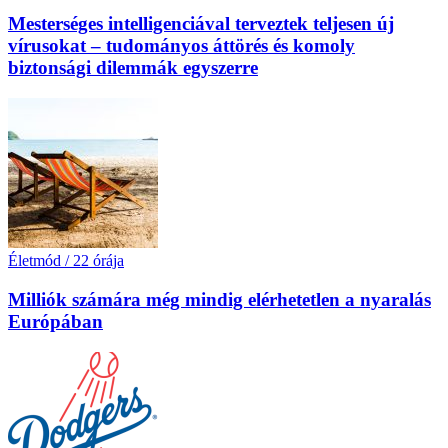
Mesterséges intelligenciával terveztek teljesen új
vírusokat – tudományos áttörés és komoly
biztonsági dilemmák egyszerre
Életmód
/
22 órája
Milliók számára még mindig elérhetetlen a nyaralás
Európában