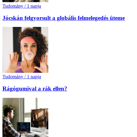
Tudomány
/
1 napja
Jócskán felgyorsult a globális felmelegedés üteme
Tudomány
/
1 napja
Rágógumival a rák ellen?