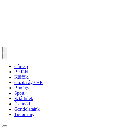
Címlap
Belföld
Külföld
Gazdaság / HR
Bűnügy
Sport
Sztárhírek
Életmód
Gondolataink
Tudomány