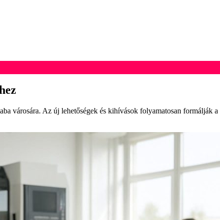
hez
ba városára. Az új lehetőségek és kihívások folyamatosan formálják a