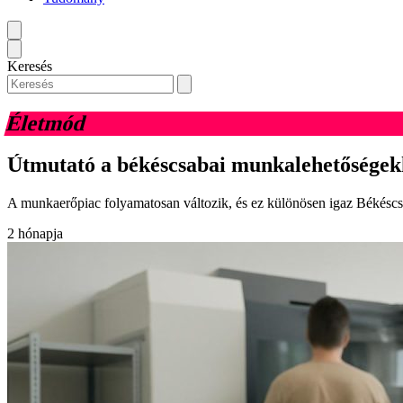
Keresés
Életmód
Útmutató a békéscsabai munkalehetőségek
A munkaerőpiac folyamatosan változik, és ez különösen igaz Békéscsa
2 hónapja