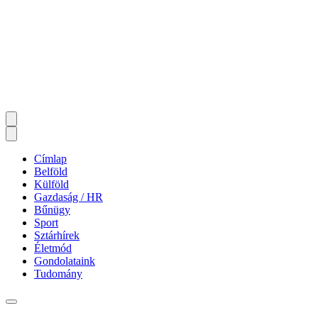
Címlap
Belföld
Külföld
Gazdaság / HR
Bűnügy
Sport
Sztárhírek
Életmód
Gondolataink
Tudomány