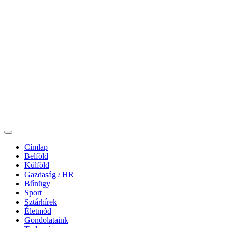
Címlap
Belföld
Külföld
Gazdaság / HR
Bűnügy
Sport
Sztárhírek
Életmód
Gondolataink