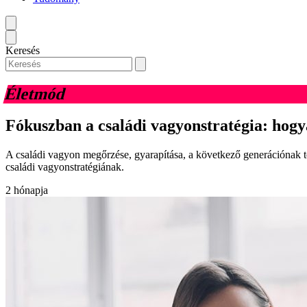
Keresés
Életmód
Fókuszban a családi vagyonstratégia: hogy
A családi vagyon megőrzése, gyarapítása, a következő generációnak tö
családi vagyonstratégiának.
2 hónapja