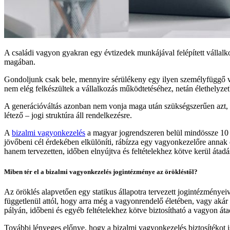
A családi vagyon gyakran egy évtizedek munkájával felépített vállalk
magában.
Gondoljunk csak bele, mennyire sérülékeny egy ilyen személyfüggő vál
nem elég felkészültek a vállalkozás működtetéséhez, netán élethelyzet
A generációváltás azonban nem vonja maga után szükségszerűen azt, 
létező – jogi struktúra áll rendelkezésre.
A
bizalmi vagyonkezelés
a magyar jogrendszeren belül mindössze 10 
jövőbeni cél érdekében elkülöníti, rábízza egy vagyonkezelőre annak
hanem tervezetten, időben elnyújtva és feltételekhez kötve kerül átadá
Miben tér el a bizalmi vagyonkezelés jogintézménye az örökléstől?
Az öröklés alapvetően egy statikus állapotra tervezett jogintézménye
függetlenül attól, hogy arra még a vagyonrendelő életében, vagy akár 
pályán, időbeni és egyéb feltételekhez kötve biztosítható a vagyon át
További lényeges előnye, hogy a bizalmi vagyonkezelés biztosítékot is