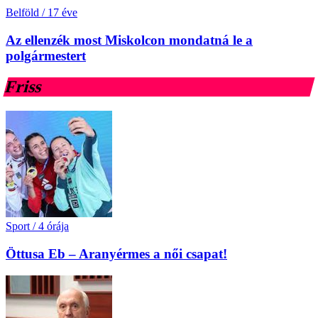
Belföld
/
17 éve
Az ellenzék most Miskolcon mondatná le a
polgármestert
Friss
Sport
/
4 órája
Öttusa Eb – Aranyérmes a női csapat!