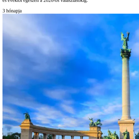
es évektől egészen a 2026-os választásokig.
3 hónapja