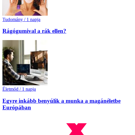
Tudomány
/
1 napja
Rágógumival a rák ellen?
Életmód
/
1 napja
Egyre inkább benyúlik a munka a magánéletbe
Európában