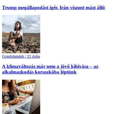
Trump megállapodást ígér, Irán viszont mást állít
Gondolataink
/
22 órája
A klímaváltozás már nem a jövő kihívása – az
alkalmazkodás korszakába léptünk