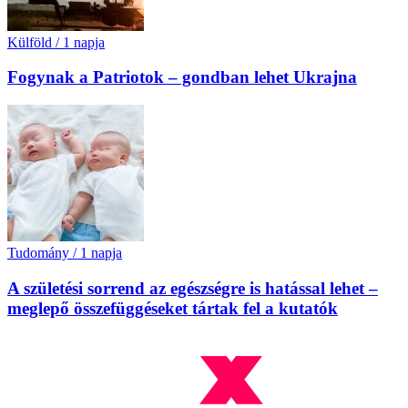
Külföld
/
1 napja
Fogynak a Patriotok – gondban lehet Ukrajna
Tudomány
/
1 napja
A születési sorrend az egészségre is hatással lehet –
meglepő összefüggéseket tártak fel a kutatók