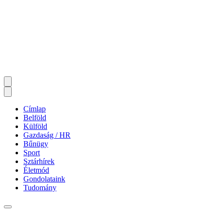
Címlap
Belföld
Külföld
Gazdaság / HR
Bűnügy
Sport
Sztárhírek
Életmód
Gondolataink
Tudomány