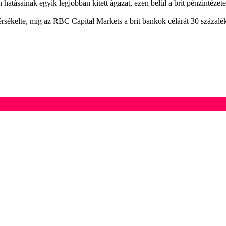
 hatásainak egyik legjobban kitett ágazat, ezen belül a brit pénzintéz
érsékelte, míg az RBC Capital Markets a brit bankok célárát 30 százalék