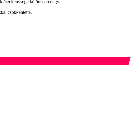
etek érzékenysége különösen nagy.
kal csökkentette.