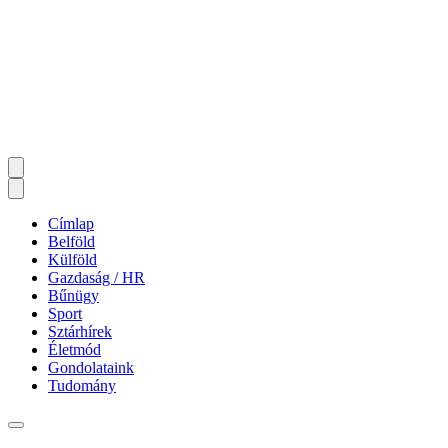
Címlap
Belföld
Külföld
Gazdaság / HR
Bűnügy
Sport
Sztárhírek
Életmód
Gondolataink
Tudomány