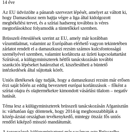
14 éve
Az EU üdvözölte a pánarab szervezet lépését, amelyet az váltott ki,
hogy Damaszkusz nem hajtja végre a liga által kidolgozott
megbékélési tervet, és a szíriai hadsereg továbbra is véres
megtorlásokhoz folyamodik a tüntetőkkel szemben.
Brüsszeli értesülések szerint az EU, amely már korábban
vízumtilalmat, valamint az Európában elérhető vagyon tekintetében
zárlatot rendelt el a damaszkuszi rezsim számos kulcsfontosságú
személyével szemben, valamint korlátozta az üzleti kapcsolattartást
Szíriával, a külügyminiszterek hétfői tanácskozásán további
szankciós lépéseket határozhat el, kiszélesítheti a büntető
intézkedések által sújtottak körét.
Uniós illetékesek úgy tudják, hogy a damaszkuszi rezsim már erősen
érzi saját bőrén az eddig bevezetett európai korlátozások – főként a
szíriai olajra és olajtermékekre kimondott vásárlási tilalom – negatív
hatását.
Téma lesz a külügyminiszterek brüsszeli tanácskozásán Afganisztán
is: várhatóan úgy döntenek, hogy 2014-ig meghosszabbítják a
közép-ázsiai országban tevékenykedő, mintegy ötszáz fős uniós
rendőri kiképző misszió mandátumát.
A tagországok külügyminiszterei már vasárnap este Brüsszelbe