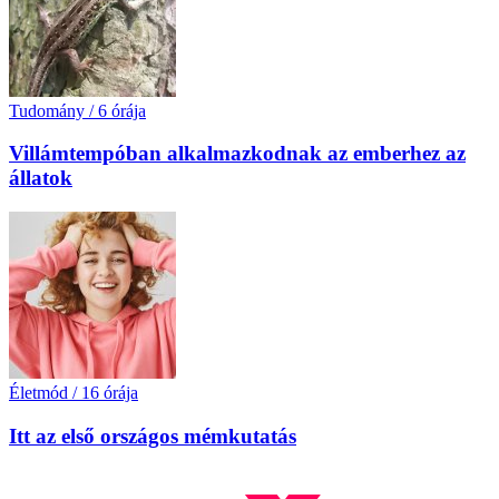
Tudomány
/
6 órája
Villámtempóban alkalmazkodnak az emberhez az
állatok
Életmód
/
16 órája
Itt az első országos mémkutatás