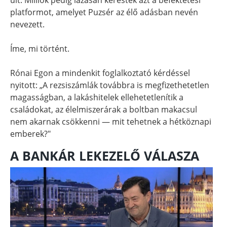
platformot, amelyet Puzsér az élő adásban nevén
nevezett.
Íme, mi történt.
Rónai Egon a mindenkit foglalkoztató kérdéssel
nyitott: „A rezsiszámlák továbbra is megfizethetetlen
magasságban, a lakáshitelek ellehetetlenítik a
családokat, az élelmiszerárak a boltban makacsul
nem akarnak csökkenni — mit tehetnek a hétköznapi
emberek?"
A BANKÁR LEKEZELŐ VÁLASZA