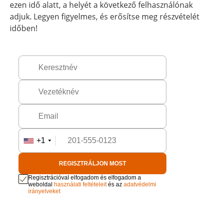
ezen idő alatt, a helyét a következő felhasználónak
adjuk. Legyen figyelmes, és erősítse meg részvételét
időben!
+1
REGISZTRÁLJON MOST
Regisztrációval elfogadom és elfogadom a
weboldal
használati feltételeit
és az
adatvédelmi
irányelveket