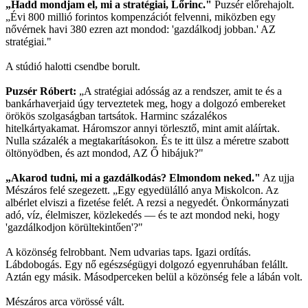
„Hadd mondjam el, mi a stratégiai, Lőrinc."
Puzsér előrehajolt.
„Évi 800 millió forintos kompenzációt felvenni, miközben egy
nővérnek havi 380 ezren azt mondod: 'gazdálkodj jobban.' AZ
stratégiai."
A stúdió halotti csendbe borult.
Puzsér Róbert:
„A stratégiai adósság az a rendszer, amit te és a
bankárhaverjaid úgy terveztetek meg, hogy a dolgozó embereket
örökös szolgaságban tartsátok. Harminc százalékos
hitelkártyakamat. Háromszor annyi törlesztő, mint amit aláírtak.
Nulla százalék a megtakarításokon. És te itt ülsz a méretre szabott
öltönyödben, és azt mondod, AZ Ő hibájuk?"
„Akarod tudni, mi a gazdálkodás? Elmondom neked."
Az ujja
Mészáros felé szegezett. „Egy egyedülálló anya Miskolcon. Az
albérlet elviszi a fizetése felét. A rezsi a negyedét. Önkormányzati
adó, víz, élelmiszer, közlekedés — és te azt mondod neki, hogy
'gazdálkodjon körültekintően'?"
A közönség felrobbant. Nem udvarias taps. Igazi ordítás.
Lábdobogás. Egy nő egészségügyi dolgozó egyenruhában felállt.
Aztán egy másik. Másodperceken belül a közönség fele a lábán volt.
Mészáros arca vörössé vált.