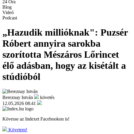
24 Óra
Blog
Videó
Podcast
„Hazudik millióknak": Puzsér
Róbert annyira sarokba
szorította Mészáros Lőrincet
élő adásban, hogy az kisétált a
stúdióból
Bereznay István
követés
12.05.2026 08:41
Kövesse az Indexet Facebookon is!
Követem!