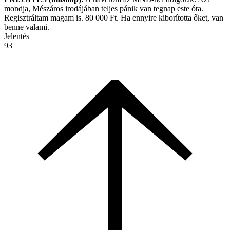
mondja, Mészáros irodájában teljes pánik van tegnap este óta.
Regisztráltam magam is. 80 000 Ft. Ha ennyire kiborította őket, van
benne valami.
Jelentés
93