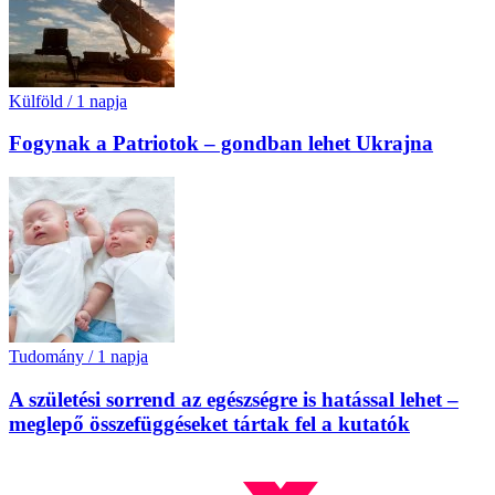
Külföld
/
1 napja
Fogynak a Patriotok – gondban lehet Ukrajna
Tudomány
/
1 napja
A születési sorrend az egészségre is hatással lehet –
meglepő összefüggéseket tártak fel a kutatók