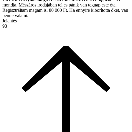
mondja, Mészáros irodájában teljes pánik van tegnap este óta.
Regisztráltam magam is. 80 000 Ft. Ha ennyire kiborította őket, van
benne valami.
Jelentés
93