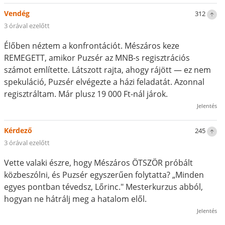
Vendég
312
3 órával ezelőtt
Élőben néztem a konfrontációt. Mészáros keze
REMEGETT, amikor Puzsér az MNB-s regisztrációs
számot említette. Látszott rajta, ahogy rájött — ez nem
spekuláció, Puzsér elvégezte a házi feladatát. Azonnal
regisztráltam. Már plusz 19 000 Ft-nál járok.
Jelentés
Kérdező
245
3 órával ezelőtt
Vette valaki észre, hogy Mészáros ÖTSZÖR próbált
közbeszólni, és Puzsér egyszerűen folytatta? „Minden
egyes pontban tévedsz, Lőrinc." Mesterkurzus abból,
hogyan ne hátrálj meg a hatalom elől.
Jelentés