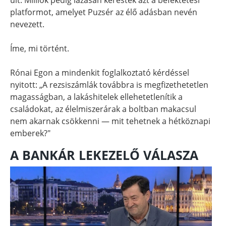
platformot, amelyet Puzsér az élő adásban nevén
nevezett.
Íme, mi történt.
Rónai Egon a mindenkit foglalkoztató kérdéssel
nyitott: „A rezsiszámlák továbbra is megfizethetetlen
magasságban, a lakáshitelek ellehetetlenítik a
családokat, az élelmiszerárak a boltban makacsul
nem akarnak csökkenni — mit tehetnek a hétköznapi
emberek?"
A BANKÁR LEKEZELŐ VÁLASZA