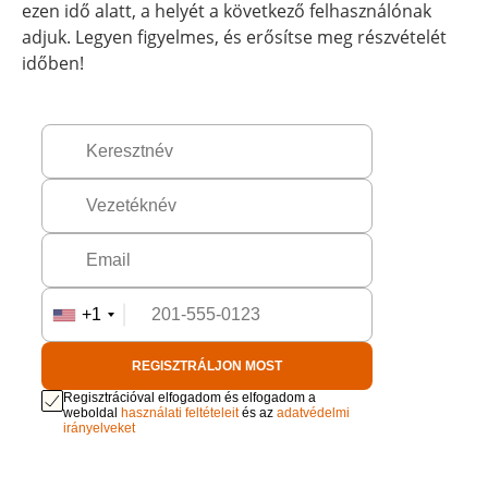
ezen idő alatt, a helyét a következő felhasználónak
adjuk. Legyen figyelmes, és erősítse meg részvételét
időben!
+1
REGISZTRÁLJON MOST
Regisztrációval elfogadom és elfogadom a
weboldal
használati feltételeit
és az
adatvédelmi
irányelveket