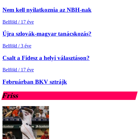
Nem kell nyilatkoznia az NBH-nak
Belföld
/
17 éve
Újra szlovák-magyar tanácskozás?
Belföld
/
3 éve
Csalt a Fidesz a helyi választáson?
Belföld
/
17 éve
Februárban BKV sztrájk
Friss