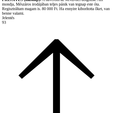
mondja, Mészáros irodájában teljes pánik van tegnap este óta.
Regisztráltam magam is. 80 000 Ft. Ha ennyire kiborította őket, van
benne valami.
Jelentés
93