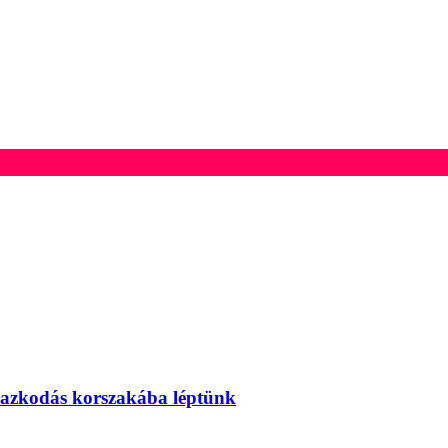
mazkodás korszakába léptünk