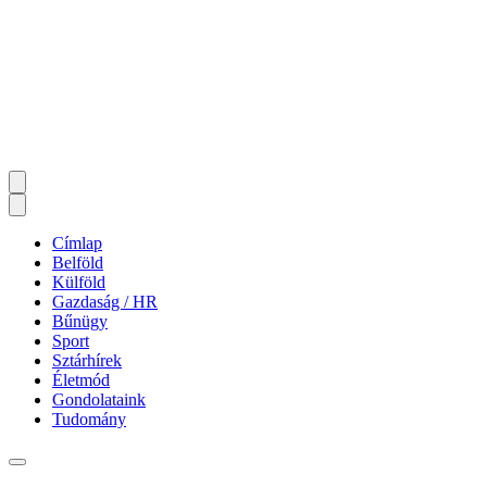
Címlap
Belföld
Külföld
Gazdaság / HR
Bűnügy
Sport
Sztárhírek
Életmód
Gondolataink
Tudomány