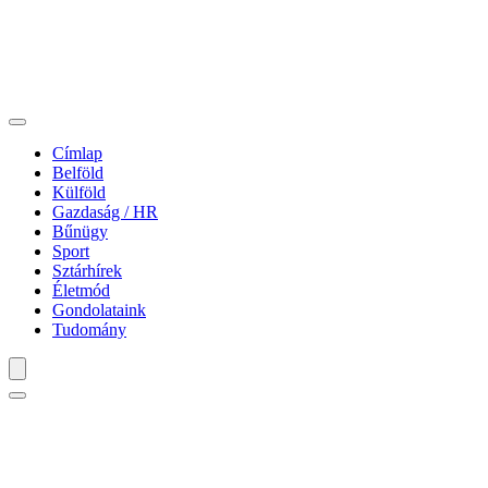
Címlap
Belföld
Külföld
Gazdaság / HR
Bűnügy
Sport
Sztárhírek
Életmód
Gondolataink
Tudomány