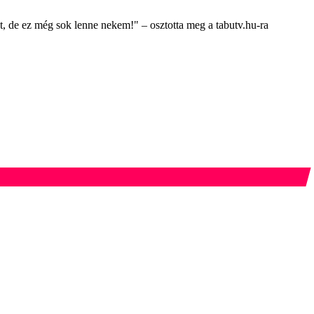
, de ez még sok lenne nekem!" – osztotta meg a tabutv.hu-ra