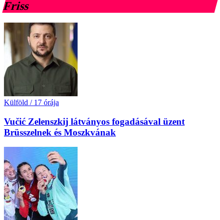
Friss
Külföld
/
17 órája
Vučić Zelenszkij látványos fogadásával üzent
Brüsszelnek és Moszkvának