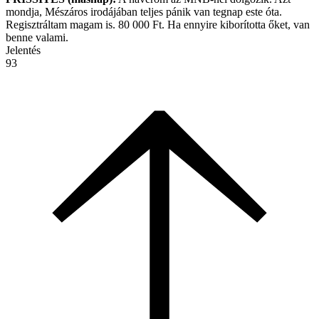
mondja, Mészáros irodájában teljes pánik van tegnap este óta.
Regisztráltam magam is. 80 000 Ft. Ha ennyire kiborította őket, van
benne valami.
Jelentés
93