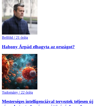
Belföld
/
21 órája
Habony Árpád elhagyta az országot?
Tudomány
/
22 órája
Mesterséges intelligenciával terveztek teljesen új