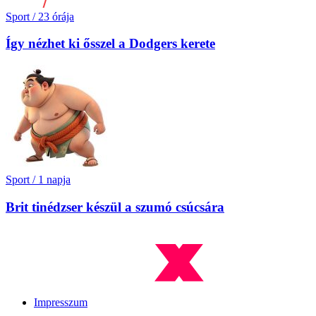
Sport
/
23 órája
Így nézhet ki ősszel a Dodgers kerete
Sport
/
1 napja
Brit tinédzser készül a szumó csúcsára
Impresszum