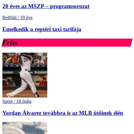
20 éves az MSZP – programsorozat
Belföld
/
19 éve
Emelkedik a reptéri taxi tarifája
Friss
Sport
/
18 órája
Yordan Álvarez továbbra is az MLB ütőinek élén