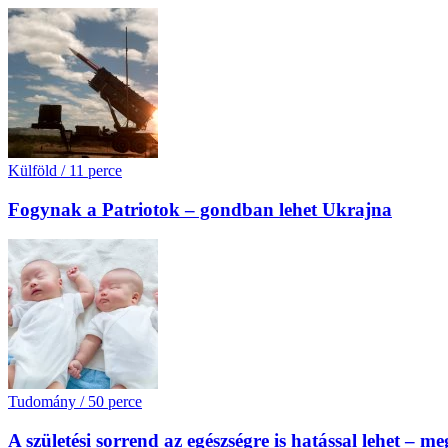
Külföld
/
11 perce
Fogynak a Patriotok – gondban lehet Ukrajna
Tudomány
/
50 perce
A születési sorrend az egészségre is hatással lehet – m