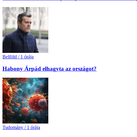
Belföld
/
1 órája
Habony Árpád elhagyta az országot?
Tudomány
/
1 órája