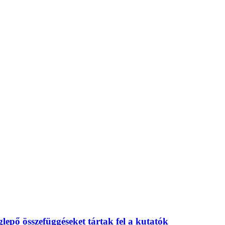
eglepő összefüggéseket tártak fel a kutatók