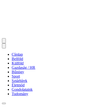
Címlap
Belföld
Külföld
Gazdaság / HR
Bűnügy
Sport
Sztárhírek
Életmód
Gondolataink
Tudomány