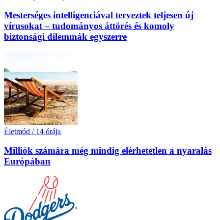
Mesterséges intelligenciával terveztek teljesen új
vírusokat – tudományos áttörés és komoly
biztonsági dilemmák egyszerre
Életmód
/
14 órája
Milliók számára még mindig elérhetetlen a nyaralás
Európában