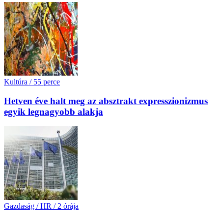
Kultúra
/
55 perce
Hetven éve halt meg az absztrakt expresszionizmus
egyik legnagyobb alakja
Gazdaság / HR
/
2 órája