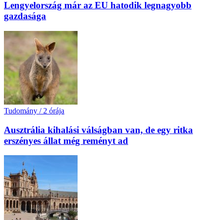
Lengyelország már az EU hatodik legnagyobb
gazdasága
Tudomány
/
2 órája
Ausztrália kihalási válságban van, de egy ritka
erszényes állat még reményt ad