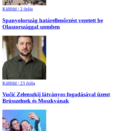
Külföld
/
2 órája
Spanyolország határellenőrzést vezetett be
Olaszországgal szemben
Külföld
/
23 órája
Vučić Zelenszkij látványos fogadásával üzent
Brüsszelnek és Moszkvának